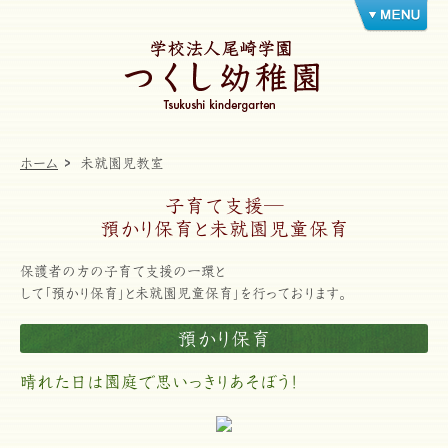
ホーム
未就園児教室
子育て支援─
預かり保育と未就園児童保育
保護者の方の子育て支援の一環と
して「預かり保育」と未就園児童保育」を行っております。
預かり保育
晴れた日は園庭で思いっきりあそぼう！