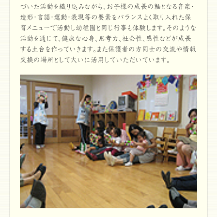
づいた活動を織り込みながら、お子様の成長の軸となる音楽・
造形・言語・運動・表現等の要素をバランスよく取り入れた保
育メニューで活動し幼稚園と同じ行事も体験します。そのような
活動を通じて、健康な心身、思考力、社会性、感性などが成長
する土台を作っていきます。また保護者の方同士の交流や情報
交換の場所として大いに活用していただいています。