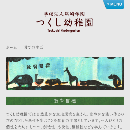
ホーム
園での生活
教育目標
つくし幼稚園では自然豊かな立地環境を生かし、健やかな強い体との
びのびとした感性を育むことを教育の主眼としています。一人ひとりの
個性を大切にしつつ、創造性、感受性、積極性などを学んでいきます。