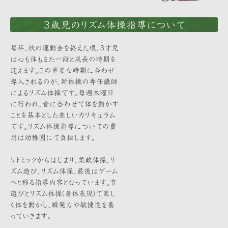
３歳児のリズム体操指導について
毎年、秋の運動会を終えた頃、3才児
は心も体もまた一段と成長の時期を
迎えます。この重要な時期に合わせ
導入されるのが、新体操の専任講師
によるリズム体操です。毎週木曜日
に行われ、音に合わせて体を動かす
ことを基本とした楽しいカリキュラム
です。リズム体操指導についての費
用は幼稚園にて負担します。
リトミックからはじまり、柔軟体操、リ
ズム遊び、リズム体操、最後はゲーム
へと移る指導内容となっています。音
遊びとリズム体操(身体表現)で楽し
く体を動かし、瞬発力や敏捷性を養
っていきます。