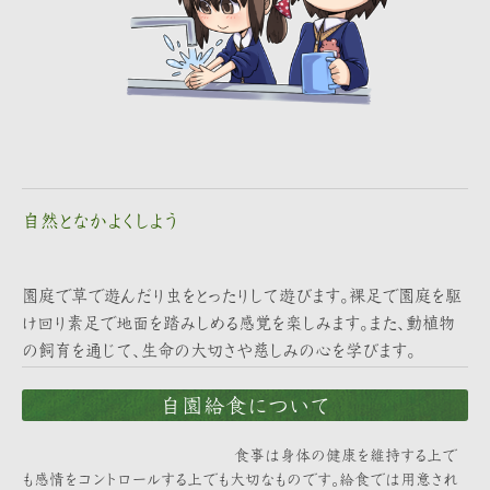
自然となかよくしよう
園庭で草で遊んだり虫をとったりして遊びます。裸足で園庭を駆
け回り素足で地面を踏みしめる感覚を楽しみます。また、動植物
の飼育を通じて、生命の大切さや慈しみの心を学びます。
自園給食について
食事は身体の健康を維持する上で
も感情をコントロールする上でも大切なものです。給食では用意され