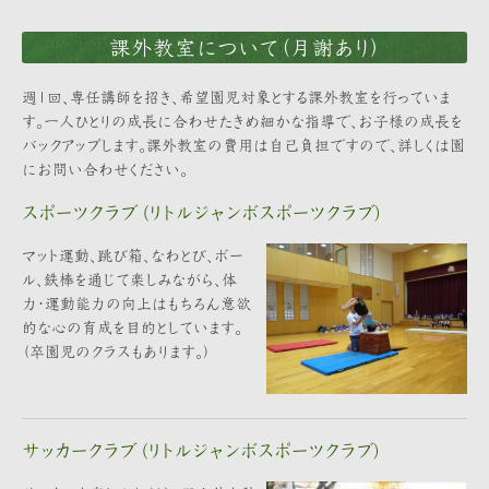
課外教室について（月謝あり）
週1回、専任講師を招き、希望園児対象とする課外教室を行っていま
す。一人ひとりの成長に合わせたきめ細かな指導で、お子様の成長を
バックアップします。課外教室の費用は自己負担ですので、詳しくは園
にお問い合わせください。
スポーツクラブ (リトルジャンボスポーツクラブ)
マット運動、跳び箱、なわとび、ボー
ル、鉄棒を通じて楽しみながら、体
力・運動能力の向上はもちろん意欲
的な心の育成を目的としています。
（卒園児のクラスもあります。）
サッカークラブ (リトルジャンボスポーツクラブ)