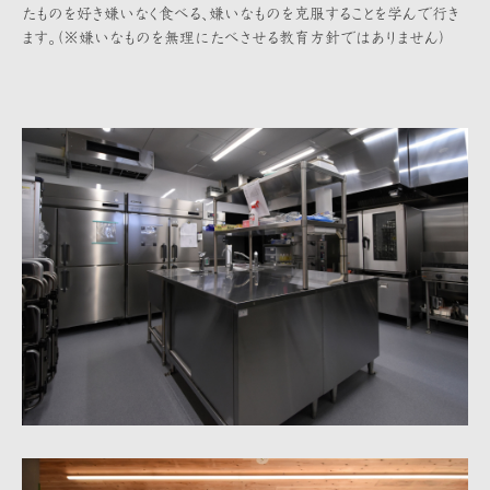
たものを好き嫌いなく食べる、嫌いなものを克服することを学んで行き
ます。（※嫌いなものを無理にたべさせる教育方針ではありません）